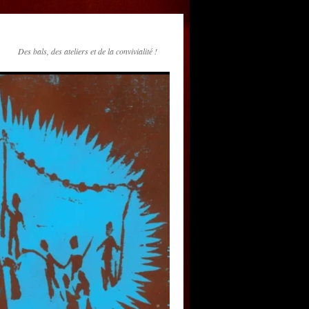
Des bals, des ateliers et de la convivialité !