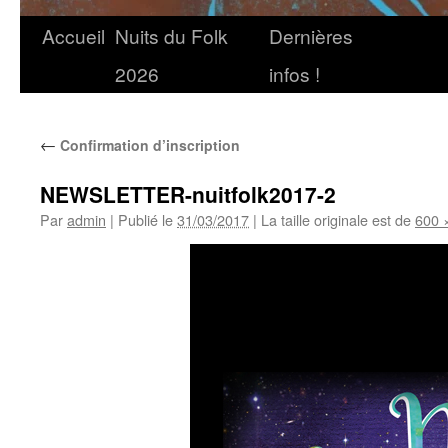
Accueil
Nuits du Folk
Dernières
2026
infos !
←
Confirmation d’inscription
NEWSLETTER-nuitfolk2017-2
Par
admin
|
Publié le
31/03/2017
|
La taille originale est de
600 