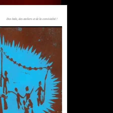
Des bals, des ateliers et de la convivialité !