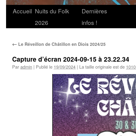
Accueil
Nuits du Folk
Dernières
2026
infos !
←
Le Réveillon de Châtillon en Diois 2024/25
Capture d’écran 2024-09-15 à 23.22.34
Par
admin
|
Publié le
19/09/2024
|
La taille originale est de
1010