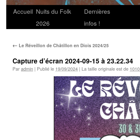
Accueil
Nuits du Folk
Dernières
2026
infos !
←
Le Réveillon de Châtillon en Diois 2024/25
Capture d’écran 2024-09-15 à 23.22.34
Par
admin
|
Publié le
19/09/2024
|
La taille originale est de
1010